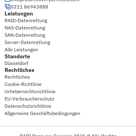
0211 86943888
Leistungen
RAID-Datenrettung
NAS-Datenrettung
SAN-Datenrettung
Server-Datenrettung
Alle Leistungen
Standorte
Düsseldorf
Rechtliches
Rechtliches
Cookie-Richtlinie
Urheberrechtsrichtlinie
EU-Verbraucherschutz
Datenschutzrichtlinie
Allgemeine Geschäftsbedingungen
RAID Recovery Services 2025 © Alle Rechte