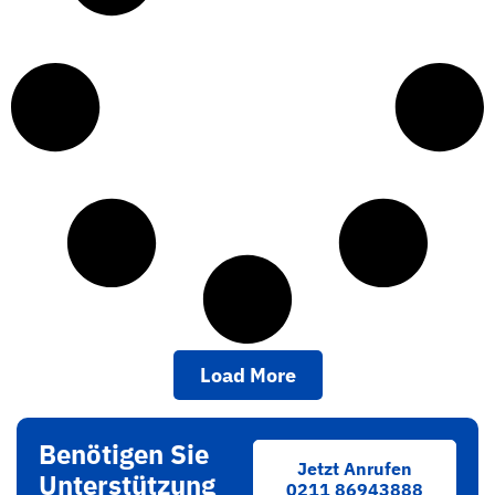
Load More
Benötigen Sie
Jetzt Anrufen
Unterstützung
0211 86943888