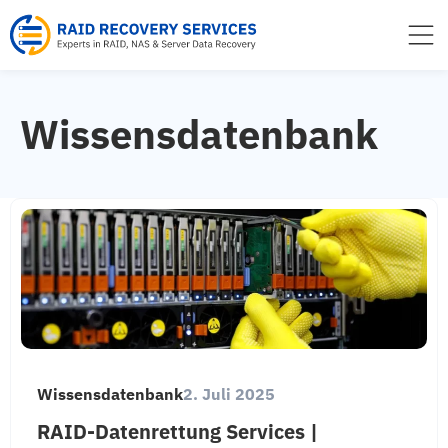
Inhalt
springen
Wissensdatenbank
Wissensdatenbank
2. Juli 2025
RAID-Datenrettung Services |