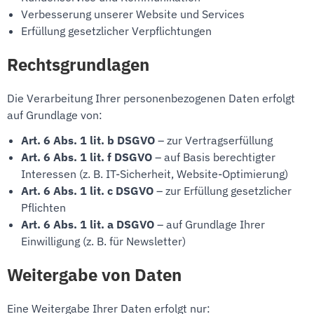
Verbesserung unserer Website und Services
Erfüllung gesetzlicher Verpflichtungen
Rechtsgrundlagen
Die Verarbeitung Ihrer personenbezogenen Daten erfolgt
auf Grundlage von:
Art. 6 Abs. 1 lit. b DSGVO
– zur Vertragserfüllung
Art. 6 Abs. 1 lit. f DSGVO
– auf Basis berechtigter
Interessen (z. B. IT-Sicherheit, Website-Optimierung)
Art. 6 Abs. 1 lit. c DSGVO
– zur Erfüllung gesetzlicher
Pflichten
Art. 6 Abs. 1 lit. a DSGVO
– auf Grundlage Ihrer
Einwilligung (z. B. für Newsletter)
Weitergabe von Daten
Eine Weitergabe Ihrer Daten erfolgt nur: