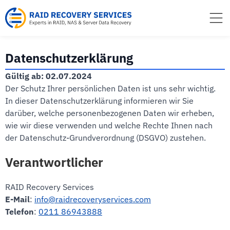
Inhalt
springen
Datenschutzerklärung
Gültig ab: 02.07.2024
Der Schutz Ihrer persönlichen Daten ist uns sehr wichtig.
In dieser Datenschutzerklärung informieren wir Sie
darüber, welche personenbezogenen Daten wir erheben,
wie wir diese verwenden und welche Rechte Ihnen nach
der Datenschutz-Grundverordnung (DSGVO) zustehen.
Verantwortlicher
RAID Recovery Services
E-Mail
:
info@raidrecoveryservices.com
Telefon
:
0211 86943888