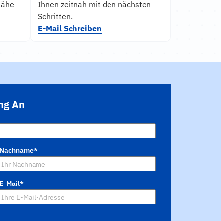
Nähe
Ihnen zeitnah mit den nächsten
Schritten.
E-Mail Schreiben
ung An
Nachname
*
E-Mail
*