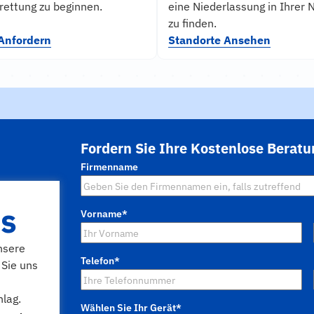
rettung zu beginnen.
eine Niederlassung in Ihrer 
zu finden.
 Anfordern
Standorte Ansehen
Fordern Sie Ihre Kostenlose Berat
Firmenname
ns
Vorname
*
nsere
Telefon
*
 Sie uns
lag.
Wählen Sie Ihr Gerät
*