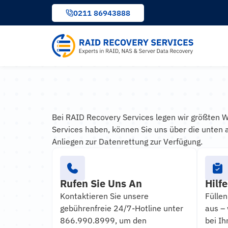
Inhalt
0211 86943888
springen
Bei RAID Recovery Services legen wir größten W
Services haben, können Sie uns über die unten 
Anliegen zur Datenrettung zur Verfügung.
Rufen Sie Uns An
Hilf
Kontaktieren Sie unsere
Füllen
gebührenfreie 24/7-Hotline unter
aus –
866.990.8999, um den
bei Ih