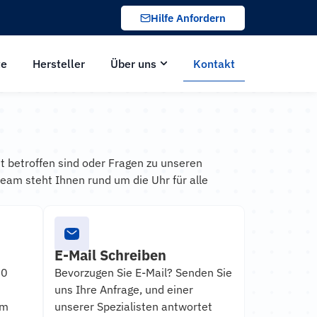
Hilfe Anfordern
te
Hersteller
Über uns
Kontakt
t betroffen sind oder Fragen zu unseren
eam steht Ihnen rund um die Uhr für alle
E-Mail Schreiben
50
Bevorzugen Sie E-Mail? Senden Sie
uns Ihre Anfrage, und einer
um
unserer Spezialisten antwortet