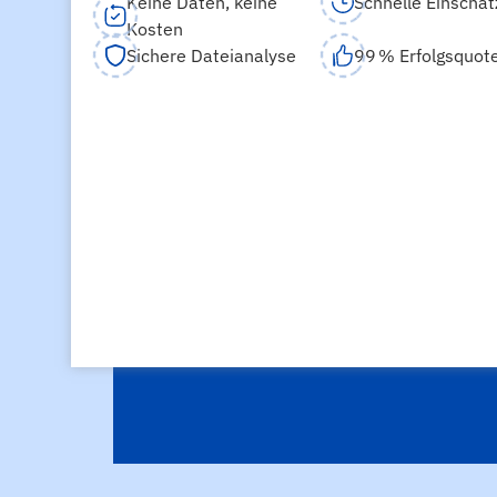
Keine Daten, keine
Schnelle Einschä
Kosten
Sichere Dateianalyse
99 % Erfolgsquot