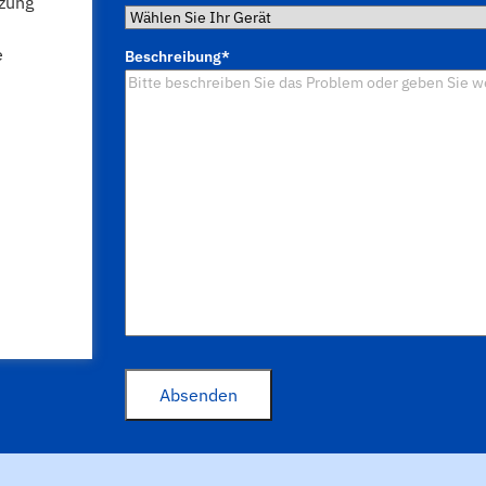
tzung
e
Beschreibung
*
Absenden