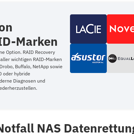
von
ID-Marken
ine Option. RAID Recovery
g aller wichtigen RAID-Marken
, Drobo, Buffalo, NetApp sowie
0 oder hybride
oderne Diagnosen und
iederherzustellen.
Notfall NAS Datenrettun