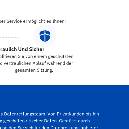
er Service ermöglicht es Ihnen:
traulich Und Sicher
ofitieren Sie von einem geschützten
d vertraulichen Ablauf während der
gesamten Sitzung.
es Datenrettungsteam. Von Privatkunden bis hin
geschäftskritischer Daten. Gestützt durch
cheiden Sie sich für den Datenrettungsanbieter,