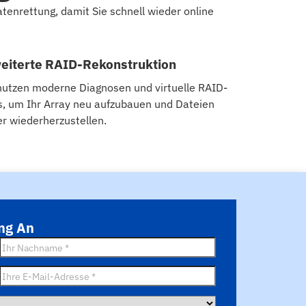
tenrettung, damit Sie schnell wieder online
eiterte RAID-Rekonstruktion
nutzen moderne Diagnosen und virtuelle RAID-
s, um Ihr Array neu aufzubauen und Dateien
er wiederherzustellen.
ung An
Nachname
*
E-
Mail
*