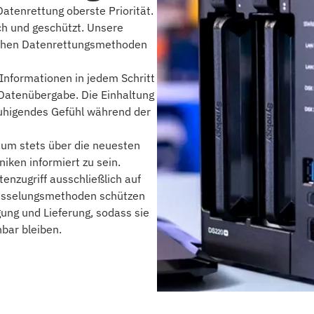
atenrettung oberste Priorität.
ich und geschützt. Unsere
lichen Datenrettungsmethoden
 Informationen in jedem Schritt
 Datenübergabe. Die Einhaltung
ruhigendes Gefühl während der
 um stets über die neuesten
ken informiert zu sein.
nzugriff ausschließlich auf
hlüsselungsmethoden schützen
ung und Lieferung, sodass sie
bar bleiben.