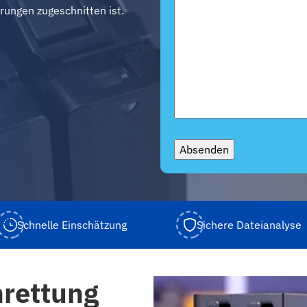
rungen zugeschnitten ist.
Absenden
Schnelle Einschätzung
Sichere Dateianalyse
nrettung