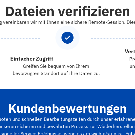
Dateien verifizieren
g vereinbaren wir mit Ihnen eine sichere Remote-Session. Dies
Ver
Einfacher Zugriff
Pr
Greifen Sie bequem von Ihrem
un
bevorzugten Standort auf Ihre Daten zu.
Kundenbewertungen
quoten und schnellen Bearbeitungszeiten durch unser erfahren
seren sicheren und bewährten Prozess zur Wiederherstellung 
ioneller Service Ergebnisse, wenn es am wichtigsten ist. Ents