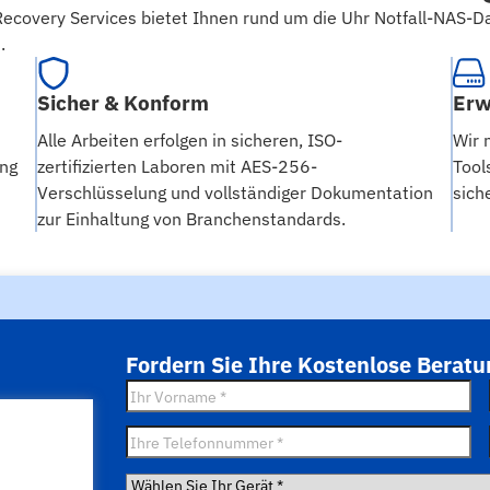
Recovery Services bietet Ihnen rund um die Uhr Notfall-NAS-Da
.
Sicher & Konform
Erw
Alle Arbeiten erfolgen in sicheren, ISO-
Wir 
ung
zertifizierten Laboren mit AES-256-
Tool
Verschlüsselung und vollständiger Dokumentation
sich
zur Einhaltung von Branchenstandards.
Fordern Sie Ihre Kostenlose Berat
Vorname
*
Telefon
*
Wählen