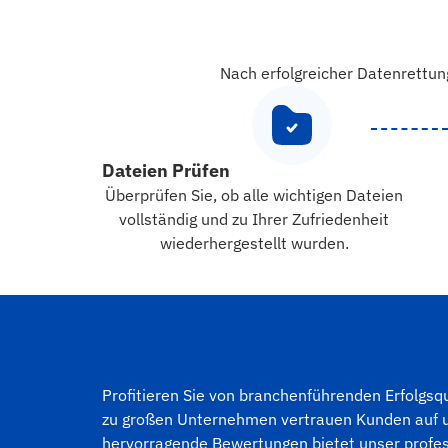
Nach erfolgreicher Datenrettun
Dateien Prüfen
Überprüfen Sie, ob alle wichtigen Dateien
vollständig und zu Ihrer Zufriedenheit
wiederhergestellt wurden.
Profitieren Sie von branchenführenden Erfolgs
zu großen Unternehmen vertrauen Kunden auf un
hervorragende Bewertungen bietet unser profess