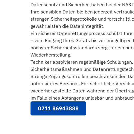
Datenschutz und Sicherheit haben bei der NAS D
Ihre sensiblen Daten bleiben jederzeit vertraul
strengen Sicherheitsprotokolle und fortschritt
gewährleisten die Datenintegrität.
Ein sicherer Datenrettungsprozess schützt Ihre
– vom Eingang Ihres Geräts bis zur endgültigen
höchster Sicherheitsstandards sorgt für ein be
Wiederherstellung.
Techniker absolvieren regelmäßige Schulungen,
Sicherheitsmaßnahmen und Datenrettungstechni
Strenge Zugangskontrollen beschränken den Date
autorisiertes Personal. Fortschrittliche Versc
wiederhergestellte Daten während der Übertrag
im Falle eines Abfangens unlesbar und unbrauch
0211 86943888