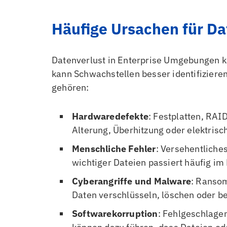
Häufige Ursachen für D
Datenverlust in Enterprise Umgebungen k
kann Schwachstellen besser identifiziere
gehören:
Hardwaredefekte
: Festplatten, RAI
Alterung, Überhitzung oder elektrisc
Menschliche Fehler
: Versehentliche
wichtiger Dateien passiert häufig i
Cyberangriffe und Malware
: Ransom
Daten verschlüsseln, löschen oder b
Softwarekorruption
: Fehlgeschlage