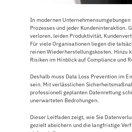
In modernen Unternehmensumgebungen bil
Prozesses und jeder Kundeninteraktion. Ge
verloren, leiden Produktivität, Kundenvert
Für viele Organisationen liegen die tatsä
reinen Wiederherstellungskosten. Hinzu 
Risiken im Hinblick auf Compliance und R
Deshalb muss Data Loss Prevention im Ente
sein. Mit verlässlichen Sicherheitsmaßna
professionell geplanten Datenrettung sch
unerwarteten Bedrohungen.
Dieser Leitfaden zeigt, wie Sie Datenve
gezielt absichern und die langfristige Ve