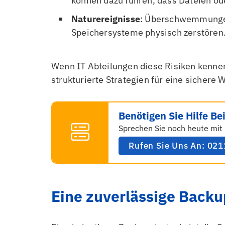
können dazu führen, dass Dateien od
Naturereignisse
: Überschwemmungen
Speichersysteme physisch zerstören
Wenn IT Abteilungen diese Risiken kenn
strukturierte Strategien für eine sichere
Benötigen Sie Hilfe B
Sprechen Sie noch heute mit 
Rufen Sie Uns An: 02
Eine zuverlässige Backu