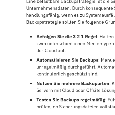
Eine belastbare Backupstrategie ist die 
Unternehmensdaten. Durch konsequente S
handlungsfähig, wenn es zu Systemausfäll
Backupstrategie sollten Sie folgende Grun
Befolgen Sie die 3 2 1 Regel
: Halten
zwei unterschiedlichen Medientypen 
der Cloud auf.
Automatisieren Sie Backups
: Manue
unregelmäßig durchgeführt. Automati
kontinuierlich geschützt sind.
Nutzen Sie mehrere Backuparten
: 
Servern mit Cloud oder Offsite Lösu
Testen Sie Backups regelmäßig
: Fü
prüfen, ob Sicherungsdateien vollstä