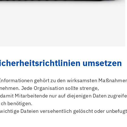
icherheitsrichtlinien umsetzen
e Informationen gehört zu den wirksamsten Maßnahme
nehmen. Jede Organisation sollte strenge,
 damit Mitarbeitende nur auf diejenigen Daten zugreif
ich benötigen.
 wichtige Dateien versehentlich gelöscht oder unbefug