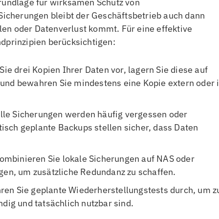
Grundlage für wirksamen Schutz von
icherungen bleibt der Geschäftsbetrieb auch dann
en oder Datenverlust kommt. Für eine effektive
dprinzipien berücksichtigen:
 Sie drei Kopien Ihrer Daten vor, lagern Sie diese auf
und bewahren Sie mindestens eine Kopie extern oder 
lle Sicherungen werden häufig vergessen oder
sch geplante Backups stellen sicher, dass Daten
Kombinieren Sie lokale Sicherungen auf NAS oder
ngen, um zusätzliche Redundanz zu schaffen.
hren Sie geplante Wiederherstellungstests durch, um z
ndig und tatsächlich nutzbar sind.