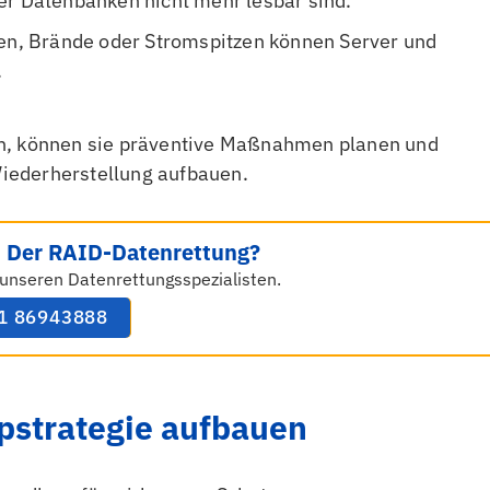
er Datenbanken nicht mehr lesbar sind.
, Brände oder Stromspitzen können Server und
.
en, können sie präventive Maßnahmen planen und
 Wiederherstellung aufbauen.
ei Der RAID-Datenrettung?
unseren Datenrettungsspezialisten.
11 86943888
pstrategie aufbauen