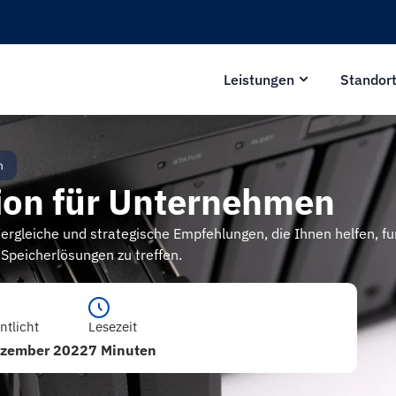
Leistungen
Standor
n
ion für Unternehmen
Vergleiche und strategische Empfehlungen, die Ihnen helfen, fu
Speicherlösungen zu treffen.
ntlicht
Lesezeit
ezember 2022
7 Minuten