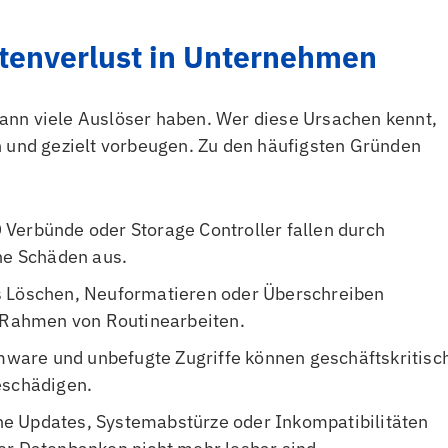
atenverlust in Unternehmen
ann viele Auslöser haben. Wer diese Ursachen kennt,
n und gezielt vorbeugen. Zu den häufigsten Gründen
D Verbünde oder Storage Controller fallen durch
he Schäden aus.
s Löschen, Neuformatieren oder Überschreiben
m Rahmen von Routinearbeiten.
ware und unbefugte Zugriffe können geschäftskritisc
eschädigen.
ne Updates, Systemabstürze oder Inkompatibilitäten