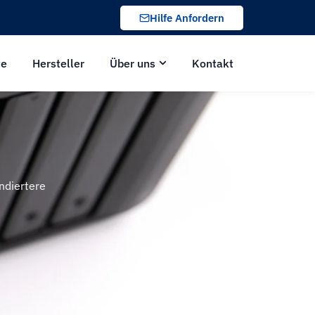
Hilfe Anfordern
te
Hersteller
Über uns
Kontakt
ndiertere