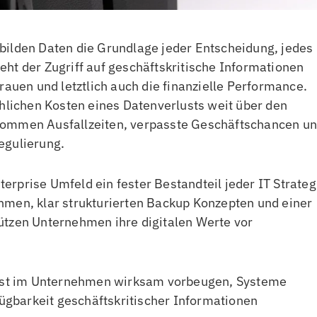
den Daten die Grundlage jeder Entscheidung, jedes
ht der Zugriff auf geschäftskritische Informationen
rauen und letztlich auch die finanzielle Performance.
chlichen Kosten eines Datenverlusts weit über den
kommen Ausfallzeiten, verpasste Geschäftschancen u
egulierung.
rprise Umfeld ein fester Bestandteil jeder IT Strateg
hmen, klar strukturierten Backup Konzepten und einer
ützen Unternehmen ihre digitalen Werte vor
rlust im Unternehmen wirksam vorbeugen, Systeme
rfügbarkeit geschäftskritischer Informationen