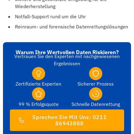
Wiederherstellung
Notfall-Support rund um die Uhr
Reinraum- und forensische Datenrettungslösungen
Warum Ihre Wertvollen Daten Riskieren?
Vertrauen Sie den Experten mit nachgewiesenen
Ergebnissen
Zertifizierte Experten
Sicherer Prozess
99 % Erfolgsquote
Schnelle Datenrettung
Sprechen Sie Mit Uns: 0211
86943888