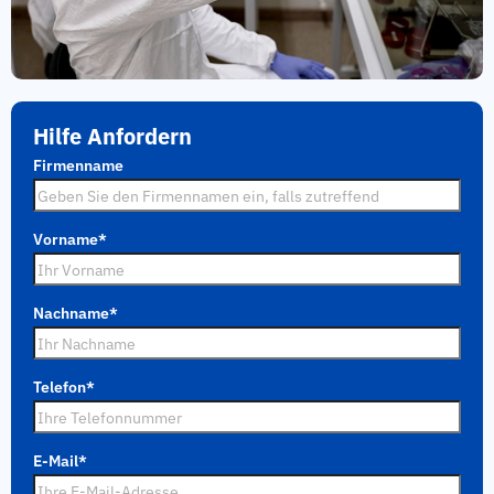
Hilfe Anfordern
Firmenname
Vorname
*
Nachname
*
Telefon
*
E-Mail
*