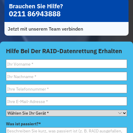
Brauchen Sie Hilfe?
0211 86943888
Jetzt mit unserem Team verbinden
Hilfe Bei Der RAID-Datenrettung Erhalten
Vorname
*
Nachname
*
Telefon
*
E-
Mail
*
Wählen
Sie
Was ist passiert?
*
Ihr