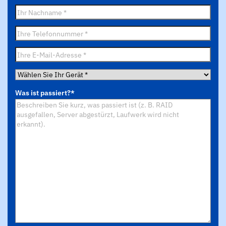
Nachname
*
Telefon
*
E-
Mail
*
Wählen
Sie
Was ist passiert?
*
Ihr
Gerät
*