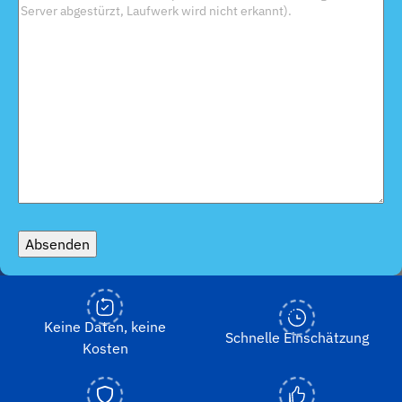
Gerät
*
Absenden
Keine Daten, keine
Schnelle Einschätzung
Kosten