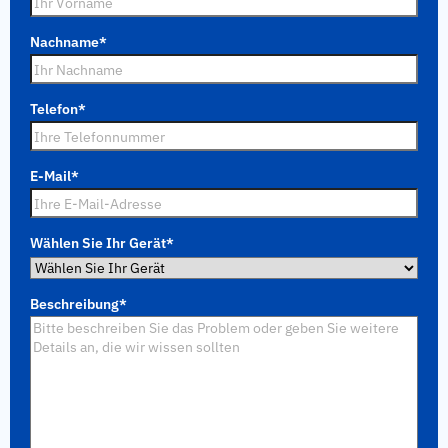
Nachname
*
Telefon
*
E-Mail
*
Wählen Sie Ihr Gerät
*
Beschreibung
*