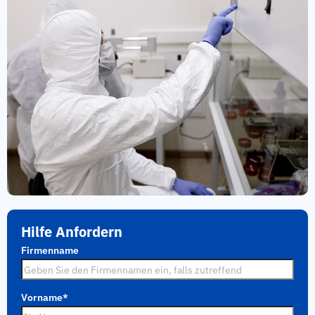
Hilfe Anfordern
Firmenname
Vorname
*