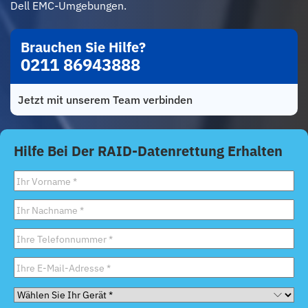
Dell EMC-Umgebungen.
Brauchen Sie Hilfe?
0211 86943888
Jetzt mit unserem Team verbinden
Hilfe Bei Der RAID-Datenrettung Erhalten
Vorname
*
Nachname
*
Telefon
*
E-
Mail
*
Wählen