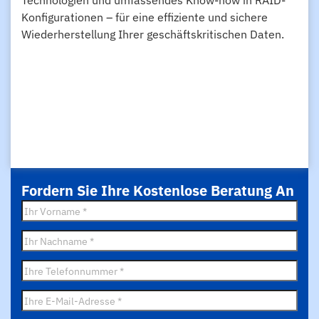
Technologien und umfassendes Know-how in RAID-
Konfigurationen – für eine effiziente und sichere
Wiederherstellung Ihrer geschäftskritischen Daten.
Fordern Sie Ihre Kostenlose Beratung An
Vorname
*
Nachname
*
Telefon
*
E-
Mail
*