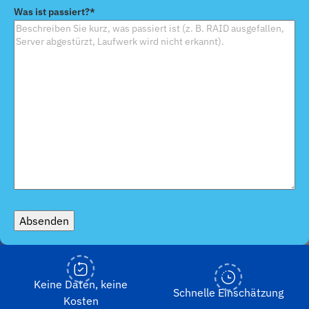
Sie
Was ist passiert?
*
Ihr
Gerät
*
Absenden
Keine Daten, keine
Schnelle Einschätzung
Kosten