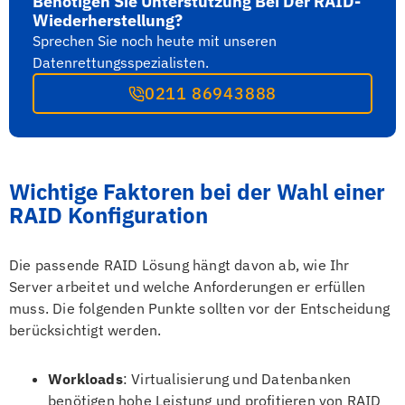
Benötigen Sie Unterstützung Bei Der RAID-
Wiederherstellung?
Sprechen Sie noch heute mit unseren
Datenrettungsspezialisten.
0211 86943888
Wichtige Faktoren bei der Wahl einer
RAID Konfiguration
Die passende RAID Lösung hängt davon ab, wie Ihr
Server arbeitet und welche Anforderungen er erfüllen
muss. Die folgenden Punkte sollten vor der Entscheidung
berücksichtigt werden.
Workloads
: Virtualisierung und Datenbanken
benötigen hohe Leistung und profitieren von RAID