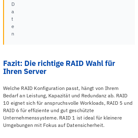
D
a
t
e
n
Fazit: Die richtige RAID Wahl für
Ihren Server
Welche RAID Konfiguration passt, hängt von Ihrem
Bedarf an Leistung, Kapazität und Redundanz ab. RAID
10 eignet sich für anspruchsvolle Workloads, RAID 5 und
RAID 6 für effiziente und gut geschützte
Unternehmenssysteme. RAID 1 ist ideal für kleinere
Umgebungen mit Fokus auf Datensicherheit.