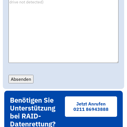
Absenden
Benötigen Sie
Jetzt Anrufen
Unterstützung
0211 86943888
bei RAID-
Datenrettung?