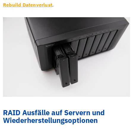
Rebuild Datenverlust
.
RAID Ausfälle auf Servern und
Wiederherstellungsoptionen