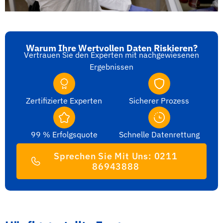
Warum Ihre Wertvollen Daten Riskieren?
Vertrauen Sie den Experten mit nachgewiesenen
Ergebnissen
Zertifizierte Experten
Sicherer Prozess
99 % Erfolgsquote
Schnelle Datenrettung
Sprechen Sie Mit Uns: 0211
86943888