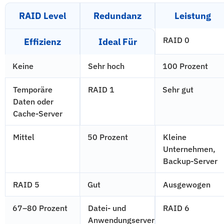
RAID Level
Redundanz
Leistung
RAID 0
Effizienz
Ideal Für
Keine
Sehr hoch
100 Prozent
Temporäre
RAID 1
Sehr gut
Daten oder
Cache-Server
Mittel
50 Prozent
Kleine
Unternehmen,
Backup-Server
RAID 5
Gut
Ausgewogen
67–80 Prozent
Datei- und
RAID 6
Anwendungserver